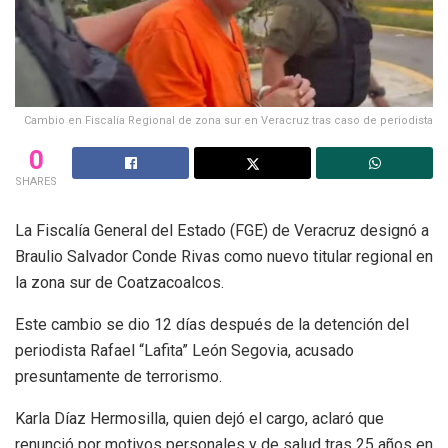
Cambio en Fiscalía Regional de zona sur en Veracruz tras caso de periodista
0
SHARES
La Fiscalía General del Estado (FGE) de Veracruz designó a
Braulio Salvador Conde Rivas como nuevo titular regional en
la zona sur de Coatzacoalcos.
Este cambio se dio 12 días después de la detención del
periodista Rafael “Lafita” León Segovia, acusado
presuntamente de terrorismo.
Karla Díaz Hermosilla, quien dejó el cargo, aclaró que
renunció por motivos personales y de salud tras 25 años en