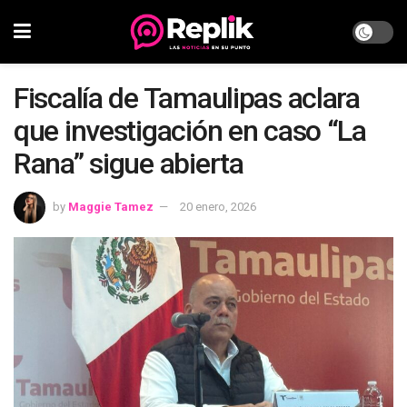
Fiscalía de Tamaulipas aclara
que investigación en caso “La
Rana” sigue abierta
by
Maggie Tamez
20 enero, 2026