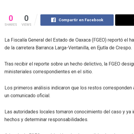
0
0
Compartir en Facebook
SHARES
VIEWS
La Fiscalía General del Estado de Oaxaca (FGEO) reportó el h
de la carretera Barranca Larga-Ventanilla, en Ejutla de Crespo.
Tras recibir el reporte sobre un hecho delictivo, la FGEO design
ministeriales correspondientes en el sitio.
Los primeros análisis indicaron que los restos corresponden a
un comunicado oficial.
Las autoridades locales tomaron conocimiento del caso y ya in
hechos y determinar responsabilidades.