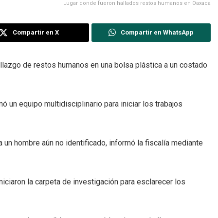
Lugar donde fueron hallados restos humanos en Oaxaca
Compartir en X
Compartir en WhatsApp
allazgo de restos humanos en una bolsa plástica a un costado
ó un equipo multidisciplinario para iniciar los trabajos
 un hombre aún no identificado, informó la fiscalía mediante
iciaron la carpeta de investigación para esclarecer los