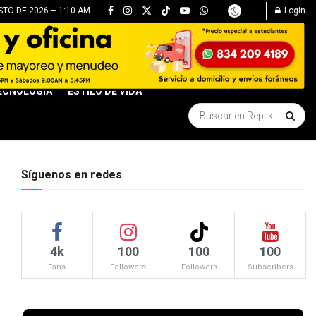
STO DE 2026 – 1:10 AM
Login
ECNOLOGÍA
ESTILO DE VIDA
Síguenos en redes
4k
100
100
100
Fans
Followers
Followers
Subscribers