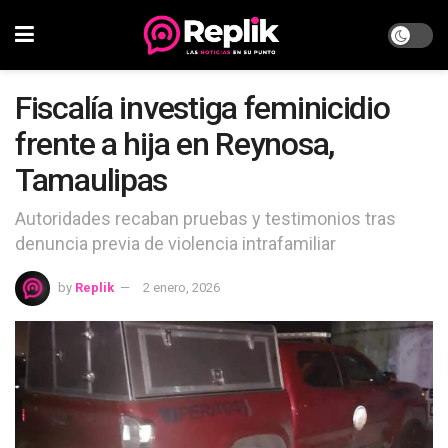
Fiscalía investiga feminicidio
frente a hija en Reynosa,
Tamaulipas
Autoridades recaban pruebas y testimonios tras
denuncia previa de violencia intrafamiliar
by
Replik
2 enero, 2026