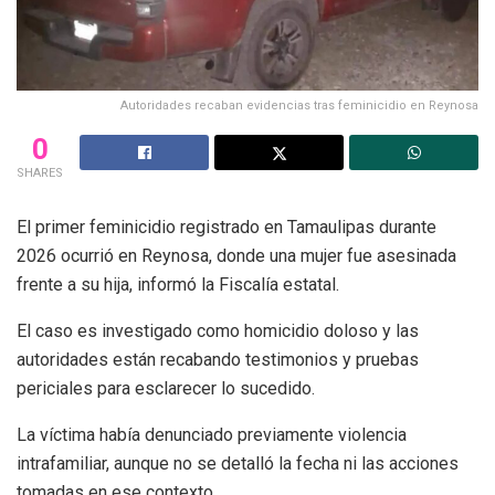
Autoridades recaban evidencias tras feminicidio en Reynosa
0
SHARES
El primer feminicidio registrado en Tamaulipas durante
2026 ocurrió en Reynosa, donde una mujer fue asesinada
frente a su hija, informó la Fiscalía estatal.
El caso es investigado como homicidio doloso y las
autoridades están recabando testimonios y pruebas
periciales para esclarecer lo sucedido.
La víctima había denunciado previamente violencia
intrafamiliar, aunque no se detalló la fecha ni las acciones
tomadas en ese contexto.