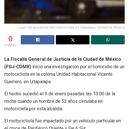
Lugar del accidente del motociclista en Iztapalapa, Ciudad de México
0
SHARES
La Fiscalía General de Justicia de la Ciudad de México
(FGJ-CDMX)
inició una investigación por el homicidio de un
motociclista en la colonia Unidad Habitacional Vicente
Guerrero, en Iztapalapa.
El hecho sucedió el 3 de enero pasadas las 10:00 de la
noche cuando un hombre de 52 años circulaba en
motocicleta por esta alcaldía.
El motociclista fue impactado por un vehículo particular en
el cruce de Periférico Oriente y Eje 6 Sur.