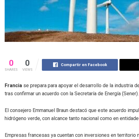
0
0
Compartir en Facebook
SHARES
VIEWS
Francia
se prepara para apoyar el desarrollo de la industria 
tras confirmar un acuerdo con la Secretaría de Energía (Sener).
El consejero Emmanuel Braun destacó que este acuerdo impuls
hidrógeno verde, con alcance tanto nacional como en entidad
Empresas francesas ya cuentan con inversiones en territorio 