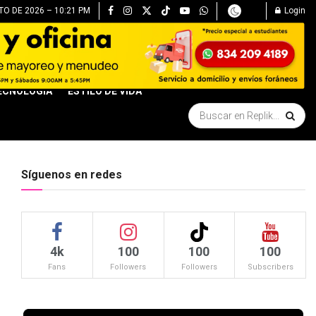
O DE 2026 – 10:21 PM
Login
ECNOLOGÍA
ESTILO DE VIDA
Síguenos en redes
4k
100
100
100
Fans
Followers
Followers
Subscribers