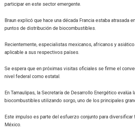
participar en este sector emergente.
Braun explicó que hace una década Francia estaba atrasada en 
puntos de distribución de biocombustibles.
Recientemente, especialistas mexicanos, africanos y asiáticos
aplicable a sus respectivos países.
Se espera que en próximas visitas oficiales se firme el conven
nivel federal como estatal.
En Tamaulipas, la Secretaría de Desarrollo Energético evalúa 
biocombustibles utilizando sorgo, uno de los principales grano
Este impulso es parte del esfuerzo conjunto para diversificar
México.