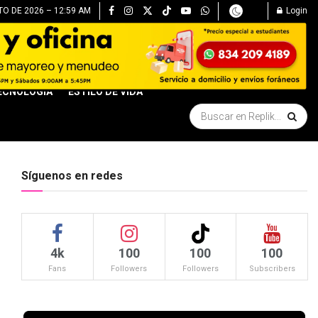
TO DE 2026 – 12:59 AM
Login
ECNOLOGÍA
ESTILO DE VIDA
Síguenos en redes
4k
100
100
100
Fans
Followers
Followers
Subscribers