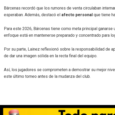
Bárcenas recordó que los rumores de venta circulaban intername
esperaban. Además, destacó el
afecto personal
que tiene ha
Para este 2026, Bárcenas tiene como meta principal ganarse un
enfoque está en mantenerse preparado y concentrado para log
Por su parte, Lainez reflexionó sobre la responsabilidad de a
de dar una imagen sólida en la recta final del equipo.
Así, los jugadores se comprometen a demostrar su mejor nivel
este último torneo antes de la mudanza del club.