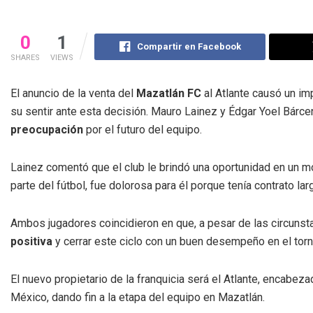
0
1
Compartir en Facebook
SHARES
VIEWS
El anuncio de la venta del
Mazatlán FC
al Atlante causó un im
su sentir ante esta decisión. Mauro Lainez y Édgar Yoel Bárce
preocupación
por el futuro del equipo.
Lainez comentó que el club le brindó una oportunidad en un 
parte del fútbol, fue dolorosa para él porque tenía contrato lar
Ambos jugadores coincidieron en que, a pesar de las circunst
positiva
y cerrar este ciclo con un buen desempeño en el tor
El nuevo propietario de la franquicia será el Atlante, encabez
México, dando fin a la etapa del equipo en Mazatlán.