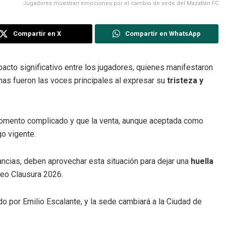
Jugadores muestran emociones por el cambio de sede del Mazatlán FC
Compartir en X
Compartir en WhatsApp
pacto significativo entre los jugadores, quienes manifestaron
nas fueron las voces principales al expresar su
tristeza y
momento complicado y que la venta, aunque aceptada como
go vigente.
ancias, deben aprovechar esta situación para dejar una
huella
neo Clausura 2026.
ado por Emilio Escalante, y la sede cambiará a la Ciudad de