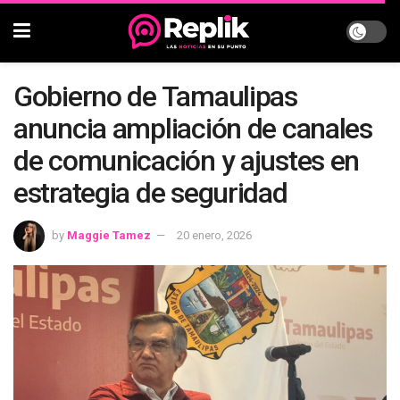
Gobierno de Tamaulipas
anuncia ampliación de canales
de comunicación y ajustes en
estrategia de seguridad
by
Maggie Tamez
20 enero, 2026