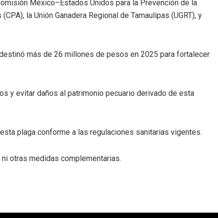
 Comisión México–Estados Unidos para la Prevención de la
 (CPA), la Unión Ganadera Regional de Tamaulipas (UGRT), y
, destinó más de 26 millones de pesos en 2025 para fortalecer
s y evitar daños al patrimonio pecuario derivado de esta
 esta plaga conforme a las regulaciones sanitarias vigentes.
va ni otras medidas complementarias.