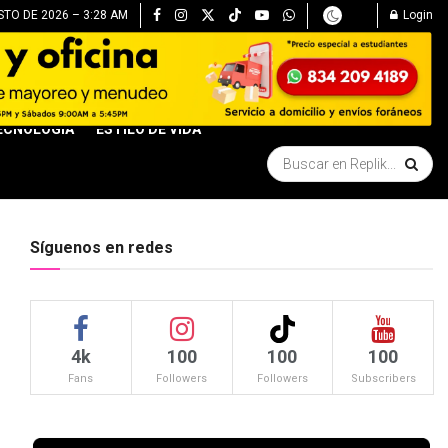
TO DE 2026 – 3:28 AM
Login
ECNOLOGÍA
ESTILO DE VIDA
Síguenos en redes
4k
100
100
100
Fans
Followers
Followers
Subscribers