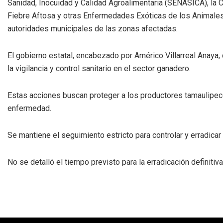
Sanidad, Inocuidad y Calidad Agroalimentaria (SENASICA), la
Fiebre Aftosa y otras Enfermedades Exóticas de los Animales
autoridades municipales de las zonas afectadas.
El gobierno estatal, encabezado por Américo Villarreal Anaya
la vigilancia y control sanitario en el sector ganadero.
Estas acciones buscan proteger a los productores tamaulipeco
enfermedad.
Se mantiene el seguimiento estricto para controlar y erradicar
No se detalló el tiempo previsto para la erradicación definiti