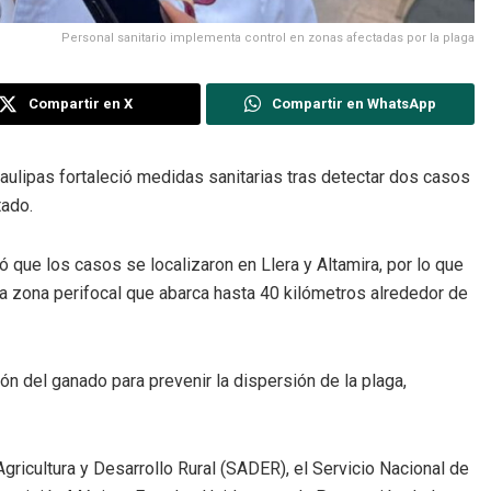
Personal sanitario implementa control en zonas afectadas por la plaga
Compartir en X
Compartir en WhatsApp
aulipas fortaleció medidas sanitarias tras detectar dos casos
tado.
mó que los casos se localizaron en Llera y Altamira, por lo que
na zona perifocal que abarca hasta 40 kilómetros alrededor de
ón del ganado para prevenir la dispersión de la plaga,
Agricultura y Desarrollo Rural (SADER), el Servicio Nacional de