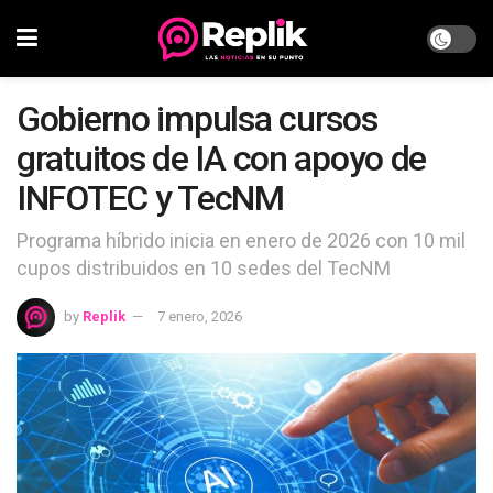
Gobierno impulsa cursos
gratuitos de IA con apoyo de
INFOTEC y TecNM
Programa híbrido inicia en enero de 2026 con 10 mil
cupos distribuidos en 10 sedes del TecNM
by
Replik
7 enero, 2026