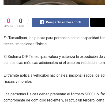
0
0
Compartir en Facebook
SHARES
VIEWS
En Tamaulipas, las placas para personas con discapacidad fac
tienen limitaciones físicas.
El Sistema DIF Tamaulipas valora y autoriza la expedición de 
constancias médicas adicionales si el caso es validado inter
El trámite aplica a vehículos nacionales, nacionalizados, de a
físicas y morales.
Las personas físicas deben presentar el formato SF001-V, factu
comprobante de domicilio reciente y, si actúa un tercero, carta 