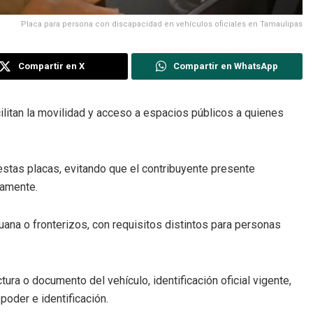
Placa para persona con discapacidad en vehículos oficiales en Tamaulipas
Compartir en X
Compartir en WhatsApp
ilitan la movilidad y acceso a espacios públicos a quienes
estas placas, evitando que el contribuyente presente
namente.
duana o fronterizos, con requisitos distintos para personas
ra o documento del vehículo, identificación oficial vigente,
poder e identificación.