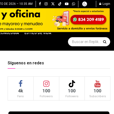
O DE 2026 – 10:35 AM
Login
ECNOLOGÍA
ESTILO DE VIDA
Síguenos en redes
4k
100
100
100
Fans
Followers
Followers
Subscribers