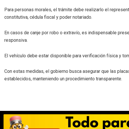
Para personas morales, el trámite debe realizarlo el represe
constitutiva, cédula fiscal y poder notariado.
En casos de canje por robo o extravío, es indispensable presen
responsiva.
El vehículo debe estar disponible para verificación física y t
Con estas medidas, el gobierno busca asegurar que las placas
establecidos, manteniendo un procedimiento transparente.