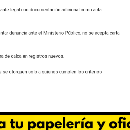
ntante legal con documentación adicional como acta
tar denuncia ante el Ministerio Público; no se acepta carta
oma de calca en registros nuevos.
 se otorguen solo a quienes cumplen los criterios