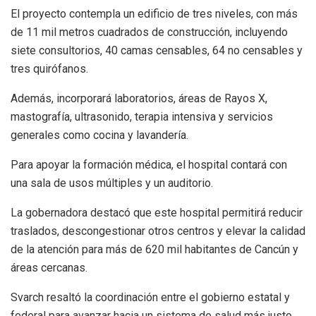
El proyecto contempla un edificio de tres niveles, con más
de 11 mil metros cuadrados de construcción, incluyendo
siete consultorios, 40 camas censables, 64 no censables y
tres quirófanos.
Además, incorporará laboratorios, áreas de Rayos X,
mastografía, ultrasonido, terapia intensiva y servicios
generales como cocina y lavandería.
Para apoyar la formación médica, el hospital contará con
una sala de usos múltiples y un auditorio.
La gobernadora destacó que este hospital permitirá reducir
traslados, descongestionar otros centros y elevar la calidad
de la atención para más de 620 mil habitantes de Cancún y
áreas cercanas.
Svarch resaltó la coordinación entre el gobierno estatal y
federal para avanzar hacia un sistema de salud más justo,