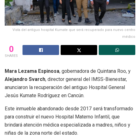
Vista del antiguo hospital Kumate que será recuperado para nuevo centro
médico
0
SHARES
Mara Lezama Espinosa
, gobernadora de Quintana Roo, y
Alejandro Svarch
, director general del IMSS-Bienestar,
anunciaron la recuperación del antiguo Hospital General
Jesús Kumate Rodríguez en Cancún.
Este inmueble abandonado desde 2017 será transformado
para construir el nuevo Hospital Materno Infantil, que
brindará atención médica especializada a madres, niños y
niñas de la zona norte del estado.