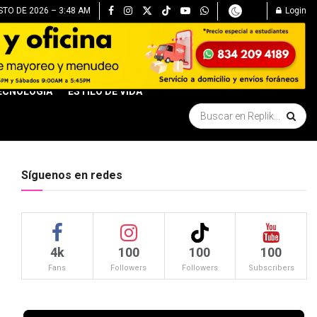
STO DE 2026 – 3:48 AM
Login
ECNOLOGÍA
ESTILO DE VIDA
Síguenos en redes
4k
100
100
100
Fans
Followers
Followers
Subscribers