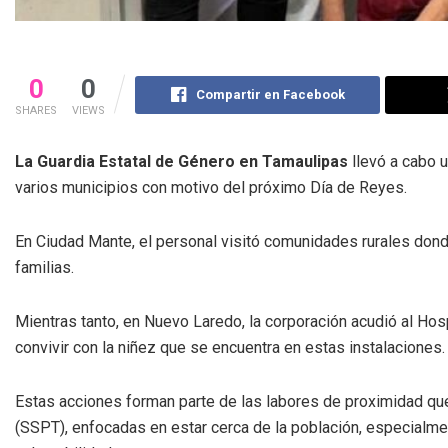
0
0
Compartir en Facebook
SHARES
VIEWS
La Guardia Estatal de Género en Tamaulipas
llevó a cabo u
varios municipios con motivo del próximo Día de Reyes.
En Ciudad Mante, el personal visitó comunidades rurales don
familias.
Mientras tanto, en Nuevo Laredo, la corporación acudió al Hosp
convivir con la niñez que se encuentra en estas instalaciones.
Estas acciones forman parte de las labores de proximidad que
(SSPT), enfocadas en estar cerca de la población, especialm