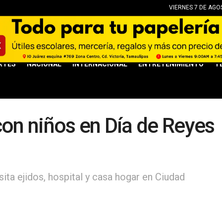
VIERNES 7 DE AGO
RTES
NACIONAL
INTERNACIONAL
ENTRETENIMIENTO
T
con niños en Día de Reyes
sita ejidos, hospital y casa hogar en Ciudad