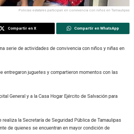
Policías estatales participan en convivencia con niños en Tamaulipas
Compartir en X
Compartir en WhatsApp
na serie de actividades de convivencia con niños y niñas en
de entregaron juguetes y compartieron momentos con las
ital General y a la Casa Hogar Ejército de Salvación para
 realiza la Secretaría de Seguridad Pública de Tamaulipas
ente de quienes se encuentran en mayor condición de