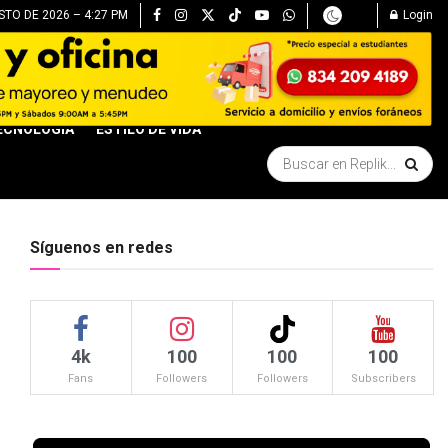
TO DE 2026 – 4:27 PM
Login
ECNOLOGÍA
ESTILO DE VIDA
Síguenos en redes
4k
100
100
100
Fans
Followers
Followers
Subscribers