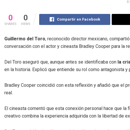
El
0
0
Compartir en Facebook
SHARES
VIEWS
Guillermo del Toro
, reconocido director mexicano, comparti
conversación con el actor y cineasta Bradley Cooper para la rev
Del Toro aseguró que, aunque antes se identificaba con
la cri
en la historia. Explicó que entiende su rol como antagonista y 
Bradley Cooper coincidió con esta reflexión y añadió que el pr
real.
El cineasta comentó que esta conexión personal hace que la 
creativo combina la experiencia adquirida con la libertad de e