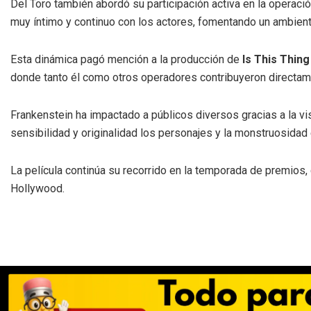
Del Toro también abordó su participación activa en la operació
muy íntimo y continuo con los actores, fomentando un ambient
Esta dinámica pagó mención a la producción de
Is This Thin
donde tanto él como otros operadores contribuyeron directam
Frankenstein ha impactado a públicos diversos gracias a la vis
sensibilidad y originalidad los personajes y la monstruosidad e
La película continúa su recorrido en la temporada de premios,
Hollywood.