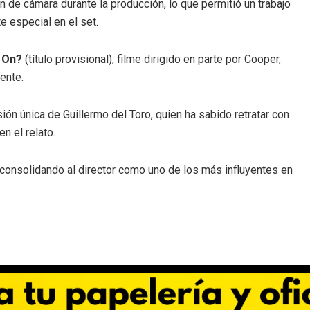
n de cámara durante la producción, lo que permitió un trabajo
e especial en el set.
g On?
(título provisional), filme dirigido en parte por Cooper,
ente.
ión única de Guillermo del Toro, quien ha sabido retratar con
n el relato.
 consolidando al director como uno de los más influyentes en