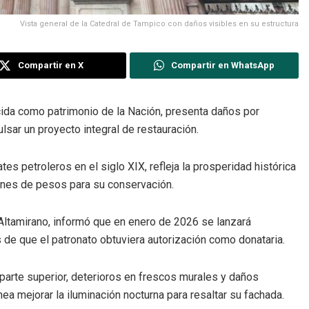
Vista general de la Catedral de Tampico con daños visibles en su estructura
Compartir en X
Compartir en WhatsApp
ida como patrimonio de la Nación, presenta daños por
lsar un proyecto integral de restauración.
es petroleros en el siglo XIX, refleja la prosperidad histórica
lones de pesos para su conservación.
 Altamirano, informó que en enero de 2026 se lanzará
e que el patronato obtuviera autorización como donataria.
parte superior, deterioros en frescos murales y daños
ea mejorar la iluminación nocturna para resaltar su fachada.