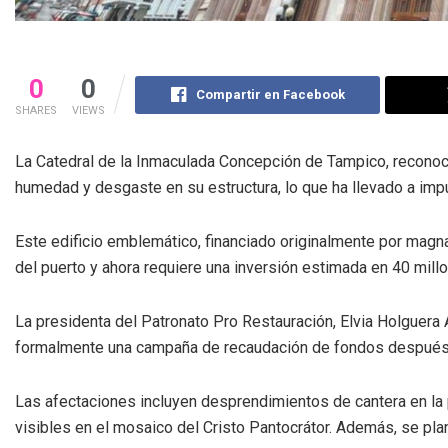
0
0
Compartir en Facebook
SHARES
VIEWS
La Catedral de la Inmaculada Concepción de Tampico, reconoc
humedad y desgaste en su estructura, lo que ha llevado a impu
Este edificio emblemático, financiado originalmente por magnat
del puerto y ahora requiere una inversión estimada en 40 mil
La presidenta del Patronato Pro Restauración, Elvia Holguera
formalmente una campaña de recaudación de fondos después d
Las afectaciones incluyen desprendimientos de cantera en la 
visibles en el mosaico del Cristo Pantocrátor. Además, se plan