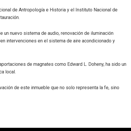
cional de Antropología e Historia y el Instituto Nacional de
tauración.
de un nuevo sistema de audio, renovación de iluminación
eren intervenciones en el sistema de aire acondicionado y
n aportaciones de magnates como Edward L. Doheny, ha sido un
a local.
rvación de este inmueble que no solo representa la fe, sino