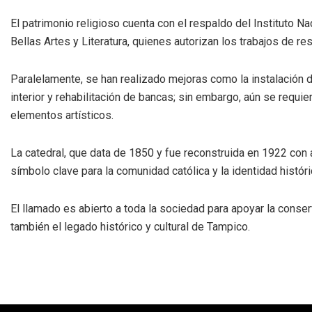
El patrimonio religioso cuenta con el respaldo del Instituto Na
Bellas Artes y Literatura, quienes autorizan los trabajos de res
Paralelamente, se han realizado mejoras como la instalación 
interior y rehabilitación de bancas; sin embargo, aún se requi
elementos artísticos.
La catedral, que data de 1850 y fue reconstruida en 1922 co
símbolo clave para la comunidad católica y la identidad históric
El llamado es abierto a toda la sociedad para apoyar la conse
también el legado histórico y cultural de Tampico.