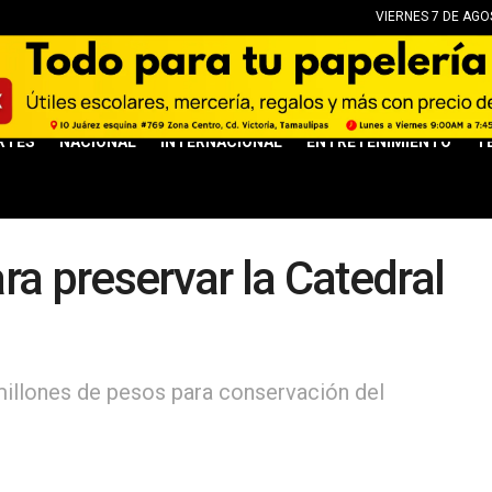
VIERNES 7 DE AGO
RTES
NACIONAL
INTERNACIONAL
ENTRETENIMIENTO
T
ra preservar la Catedral
illones de pesos para conservación del