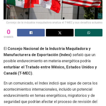
Consejo de la industria maquiladora analiza el T-MEC y sus desafíos actuales
0
SHARES
El
Consejo Nacional de la Industria Maquiladora y
Manufacturera de Exportación (Index)
señaló que un
posible endurecimiento en materia energética podría
enturbiar el Tratado entre México, Estados Unidos y
Canadá (T-MEC)
.
En un comunicado, el Index indicó que sigue de cerca los
acontecimientos internacionales, incluido un potencial
endurecimiento en temas energéticos, migratorios y de
seguridad que podrían afectar el proceso de revisión del