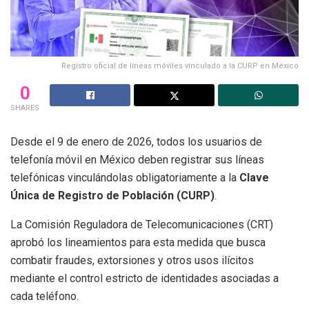
Registro oficial de líneas móviles vinculado a la CURP en México
0
SHARES
Desde el 9 de enero de 2026, todos los usuarios de
telefonía móvil en México deben registrar sus líneas
telefónicas vinculándolas obligatoriamente a la
Clave
Única de Registro de Población (CURP)
.
La Comisión Reguladora de Telecomunicaciones (CRT)
aprobó los lineamientos para esta medida que busca
combatir fraudes, extorsiones y otros usos ilícitos
mediante el control estricto de identidades asociadas a
cada teléfono.