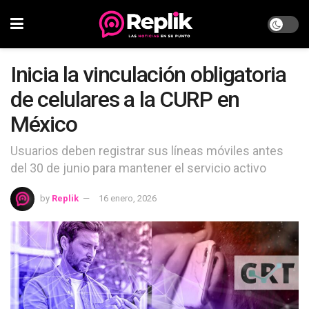
Inicia la vinculación obligatoria
de celulares a la CURP en
México
Usuarios deben registrar sus líneas móviles antes
del 30 de junio para mantener el servicio activo
by
Replik
16 enero, 2026