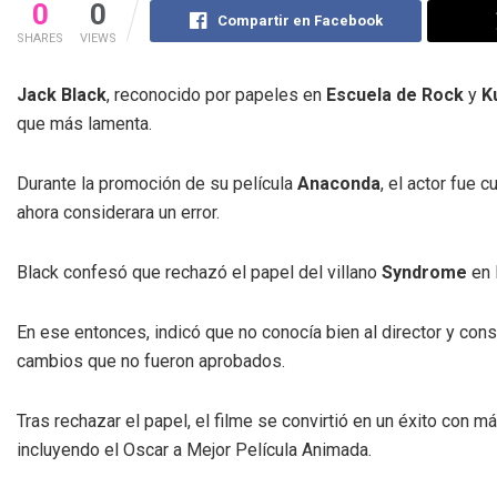
0
0
Compartir en Facebook
SHARES
VIEWS
Jack Black
, reconocido por papeles en
Escuela de Rock
y
K
que más lamenta.
Durante la promoción de su película
Anaconda
, el actor fue
ahora considerara un error.
Black confesó que rechazó el papel del villano
Syndrome
en 
En ese entonces, indicó que no conocía bien al director y con
cambios que no fueron aprobados.
Tras rechazar el papel, el filme se convirtió en un éxito con
incluyendo el Oscar a Mejor Película Animada.