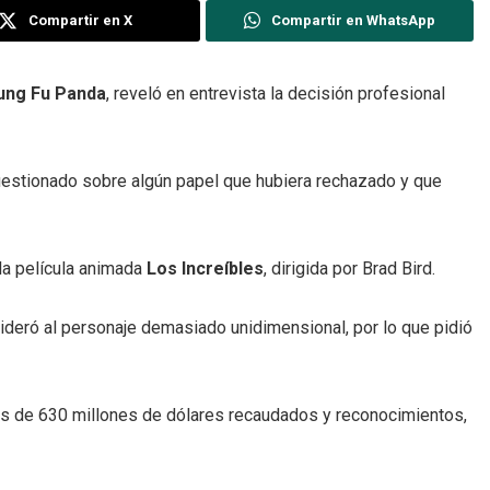
Compartir en X
Compartir en WhatsApp
ung Fu Panda
, reveló en entrevista la decisión profesional
 cuestionado sobre algún papel que hubiera rechazado y que
la película animada
Los Increíbles
, dirigida por Brad Bird.
sideró al personaje demasiado unidimensional, por lo que pidió
 más de 630 millones de dólares recaudados y reconocimientos,