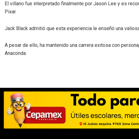
El villano fue interpretado finalmente por Jason Lee y es r
Pixar.
Jack Black admitió que esta experiencia le enseñó una valiosa
A pesar de ello, ha mantenido una carrera exitosa con person
Anaconda.