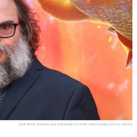
Jack Black durante una entrevista reciente relacionada con su carrera