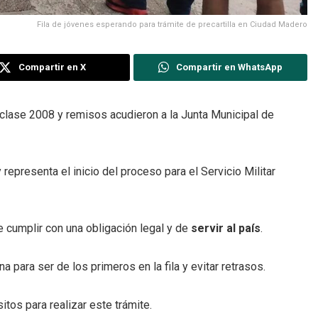
Fila de jóvenes esperando para trámite de precartilla en Ciudad Madero
Compartir en X
Compartir en WhatsApp
 clase 2008 y remisos acudieron a la Junta Municipal de
representa el inicio del proceso para el Servicio Militar
e cumplir con una obligación legal y de
servir al país
.
 para ser de los primeros en la fila y evitar retrasos.
itos para realizar este trámite.