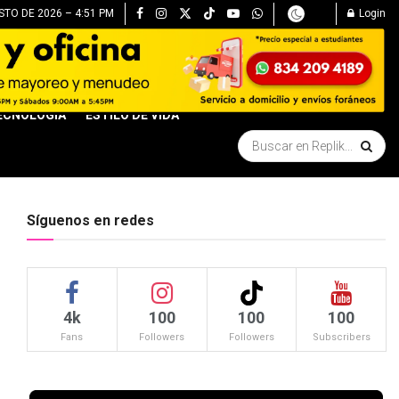
TO DE 2026 – 4:51 PM
Login
ECNOLOGÍA
ESTILO DE VIDA
Síguenos en redes
4k
100
100
100
Fans
Followers
Followers
Subscribers