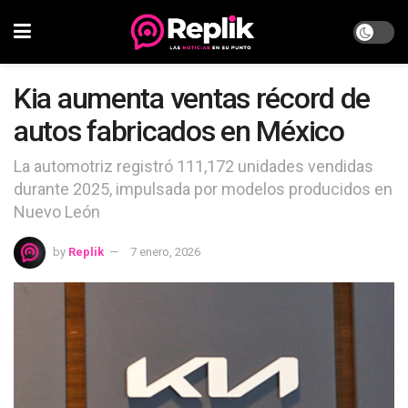
Kia aumenta ventas récord de
autos fabricados en México
La automotriz registró 111,172 unidades vendidas
durante 2025, impulsada por modelos producidos en
Nuevo León
by
Replik
7 enero, 2026