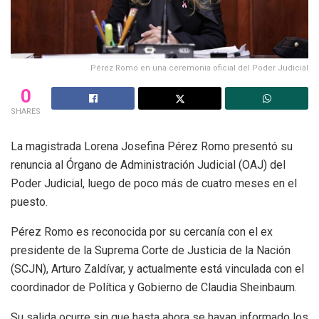
Pérez Romo en una ceremonia oficial del Poder Judicial
0
SHARES
La magistrada Lorena Josefina Pérez Romo presentó su
renuncia al Órgano de Administración Judicial (OAJ) del
Poder Judicial, luego de poco más de cuatro meses en el
puesto.
Pérez Romo es reconocida por su cercanía con el ex
presidente de la Suprema Corte de Justicia de la Nación
(SCJN), Arturo Zaldívar, y actualmente está vinculada con el
coordinador de Política y Gobierno de Claudia Sheinbaum.
Su salida ocurre sin que hasta ahora se hayan informado los