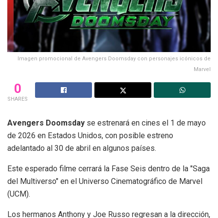
Imagen promocional de Avengers Doomsday con personajes icónicos de
Marvel
0
SHARES
Avengers Doomsday
se estrenará en cines el 1 de mayo
de 2026 en Estados Unidos, con posible estreno
adelantado al 30 de abril en algunos países.
Este esperado filme cerrará la Fase Seis dentro de la "Saga
del Multiverso" en el Universo Cinematográfico de Marvel
(UCM).
Los hermanos Anthony y Joe Russo regresan a la dirección,