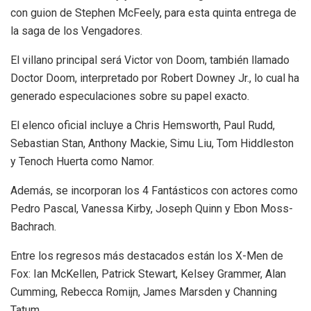
con guion de Stephen McFeely, para esta quinta entrega de
la saga de los Vengadores.
El villano principal será Victor von Doom, también llamado
Doctor Doom, interpretado por Robert Downey Jr., lo cual ha
generado especulaciones sobre su papel exacto.
El elenco oficial incluye a Chris Hemsworth, Paul Rudd,
Sebastian Stan, Anthony Mackie, Simu Liu, Tom Hiddleston
y Tenoch Huerta como Namor.
Además, se incorporan los 4 Fantásticos con actores como
Pedro Pascal, Vanessa Kirby, Joseph Quinn y Ebon Moss-
Bachrach.
Entre los regresos más destacados están los X-Men de
Fox: Ian McKellen, Patrick Stewart, Kelsey Grammer, Alan
Cumming, Rebecca Romijn, James Marsden y Channing
Tatum.