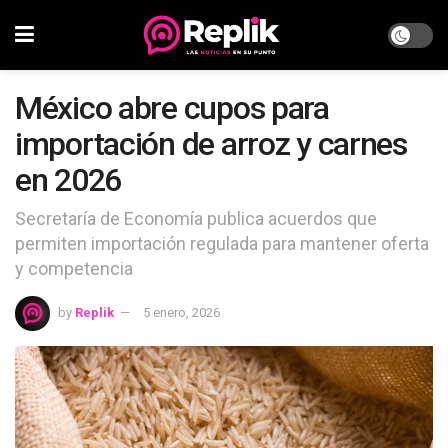
México abre cupos para
importación de arroz y carnes
en 2026
Secretaría de Economía publica acuerdos que
permiten importación regulada para mantener oferta
y competencia
by
Replik
5 enero, 2026