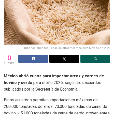
Importaciones reguladas de arroz y carnes para México en 2026
0
SHARES
México abrió cupos para importar arroz y carnes de
bovino y cerdo
para el año 2026, según tres acuerdos
publicados por la Secretaría de Economía.
Estos acuerdos permiten importaciones máximas de
200,000 toneladas de arroz, 70,000 toneladas de carne de
bovino, y 51,000 toneladas de carne de cerdo, provenientes