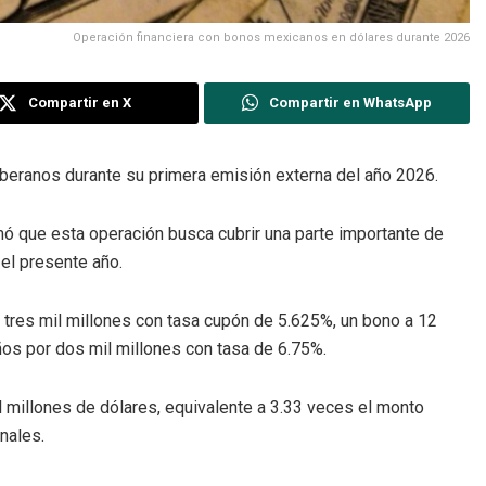
Operación financiera con bonos mexicanos en dólares durante 2026
Compartir en X
Compartir en WhatsApp
eranos durante su primera emisión externa del año 2026.
ó que esta operación busca cubrir una parte importante de
el presente año.
 tres mil millones con tasa cupón de 5.625%, un bono a 12
ños por dos mil millones con tasa de 6.75%.
 millones de dólares, equivalente a 3.33 veces el monto
nales.