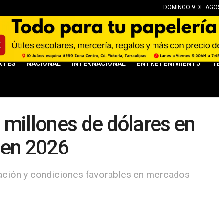
DOMINGO 9 DE AGOS
RTES
NACIONAL
INTERNACIONAL
ENTRETENIMIENTO
T
 millones de dólares en
 en 2026
ación y condiciones favorables en mercados