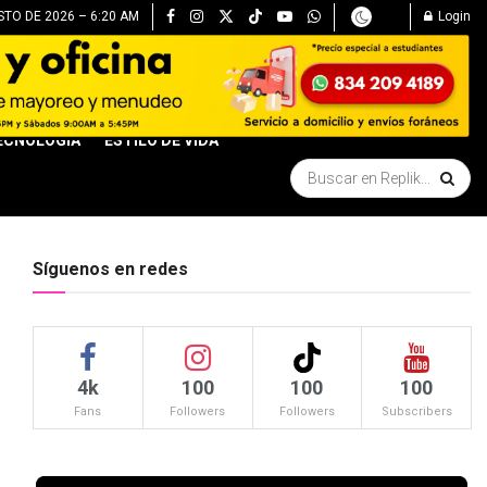
TO DE 2026 – 6:20 AM
Login
ECNOLOGÍA
ESTILO DE VIDA
Síguenos en redes
4k
100
100
100
Fans
Followers
Followers
Subscribers