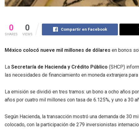
0
0
Compartir en Facebook
SHARES
VIEWS
México colocó nueve mil millones de dólares
en bonos sob
La
Secretaría de Hacienda y Crédito Público
(SHCP) inform
las necesidades de financiamiento en moneda extranjera para 
La emisión se dividió en tres tramos: un bono a ocho años por
años por cuatro mil millones con tasa de 6.125%, y uno a 30 a
Según Hacienda, la transacción mostró una demanda de 30 mil
colocado, con la participación de 279 inversionistas internacio