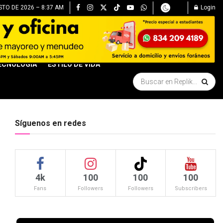
TO DE 2026 – 8:37 AM
Login
ECNOLOGÍA
ESTILO DE VIDA
Síguenos en redes
4k
100
100
100
Fans
Followers
Followers
Subscribers