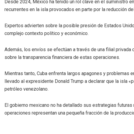
Desde 2024, México ha tenido un rol clave en el suministro e
recurrentes en la isla provocados en parte por la reducción d
Expertos advierten sobre la posible presión de Estados Unido
complejo contexto político y económico.
Además, los envíos se efectúan a través de una filial privad
sobre la transparencia financiera de estas operaciones.
Mientras tanto, Cuba enfrenta largos apagones y problemas en
llevado al expresidente Donald Trump a declarar que la isla «p
petróleo venezolano.
El gobierno mexicano no ha detallado sus estrategias futuras
operaciones representan una pequeña fracción de la producci