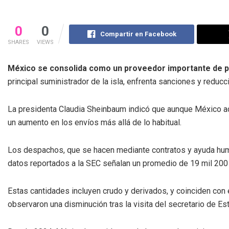
0
0
Compartir en Facebook
SHARES
VIEWS
México se consolida como un proveedor importante de p
principal suministrador de la isla, enfrenta sanciones y reduc
La presidenta Claudia Sheinbaum indicó que aunque México adq
un aumento en los envíos más allá de lo habitual.
Los despachos, que se hacen mediante contratos y ayuda human
datos reportados a la SEC señalan un promedio de 19 mil 200 
Estas cantidades incluyen crudo y derivados, y coinciden con 
observaron una disminución tras la visita del secretario de 