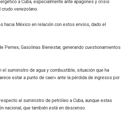
nergético a Cuba, especialmente ante apagones y crisis
el crudo venezolano.
s hacia México en relación con estos envíos, dado el
a de Pemex, Gasolinas Bienestar, generando cuestionamientos
 el suministro de agua y combustible, situación que ha
arece estar a punto de caer» ante la pérdida de ingresos por
 respecto al suministro de petróleo a Cuba, aunque estas
ón nacional, que también está en descenso.