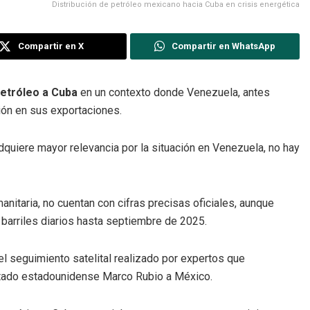
Distribución de petróleo mexicano hacia Cuba en crisis energética
Compartir en X
Compartir en WhatsApp
etróleo a Cuba
en un contexto donde Venezuela, antes
ción en sus exportaciones.
uiere mayor relevancia por la situación en Venezuela, no hay
itaria, no cuentan con cifras precisas oficiales, aunque
barriles diarios hasta septiembre de 2025.
el seguimiento satelital realizado por expertos que
Estado estadounidense Marco Rubio a México.