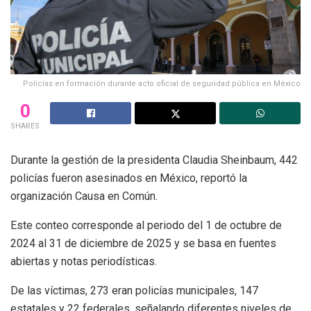
Policías en formación durante acto oficial de seguridad pública en México
0
SHARES
Durante la gestión de la presidenta Claudia Sheinbaum, 442
policías fueron asesinados en México, reportó la
organización Causa en Común.
Este conteo corresponde al periodo del 1 de octubre de
2024 al 31 de diciembre de 2025 y se basa en fuentes
abiertas y notas periodísticas.
De las víctimas, 273 eran policías municipales, 147
estatales y 22 federales, señalando diferentes niveles de