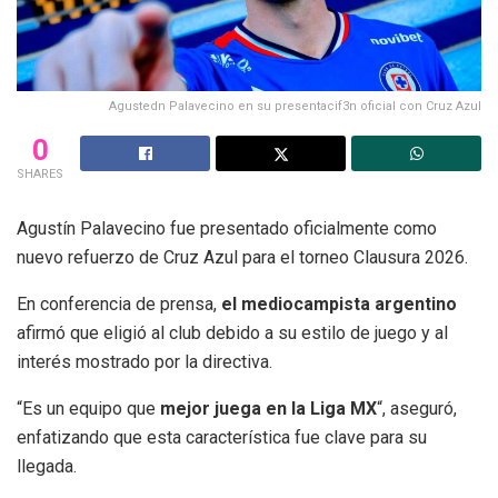
Agustedn Palavecino en su presentacif3n oficial con Cruz Azul
0
SHARES
Agustín Palavecino fue presentado oficialmente como
nuevo refuerzo de Cruz Azul para el torneo Clausura 2026.
En conferencia de prensa,
el mediocampista argentino
afirmó que eligió al club debido a su estilo de juego y al
interés mostrado por la directiva.
“Es un equipo que
mejor juega en la Liga MX
“, aseguró,
enfatizando que esta característica fue clave para su
llegada.