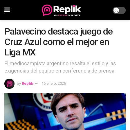
Palavecino destaca juego de
Cruz Azul como el mejor en
Liga MX
El mediocampista argentino resalta el estilo y las
exigencias del equipo en conferencia de prensa
by
Replik
16 enero, 2026