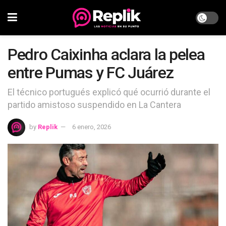
Pedro Caixinha aclara la pelea
entre Pumas y FC Juárez
El técnico portugués explicó qué ocurrió durante el
partido amistoso suspendido en La Cantera
by
Replik
6 enero, 2026