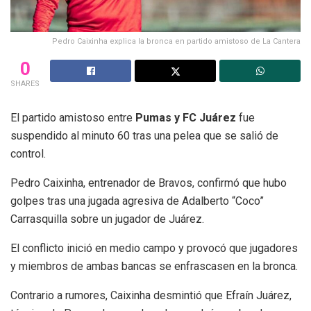
Pedro Caixinha explica la bronca en partido amistoso de La Cantera
0
SHARES
El partido amistoso entre
Pumas y FC Juárez
fue
suspendido al minuto 60 tras una pelea que se salió de
control.
Pedro Caixinha, entrenador de Bravos, confirmó que hubo
golpes tras una jugada agresiva de Adalberto “Coco”
Carrasquilla sobre un jugador de Juárez.
El conflicto inició en medio campo y provocó que jugadores
y miembros de ambas bancas se enfrascasen en la bronca.
Contrario a rumores, Caixinha desmintió que Efraín Juárez,