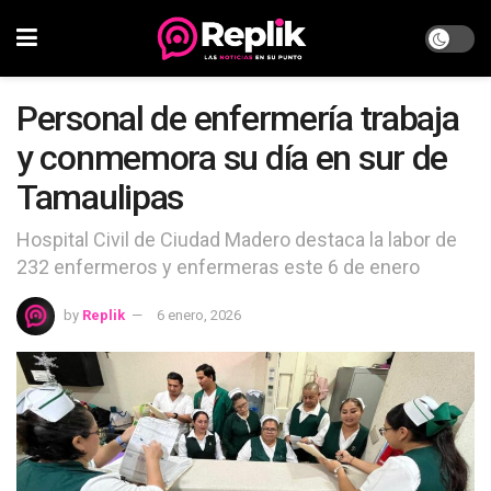
Personal de enfermería trabaja
y conmemora su día en sur de
Tamaulipas
Hospital Civil de Ciudad Madero destaca la labor de
232 enfermeros y enfermeras este 6 de enero
by
Replik
6 enero, 2026