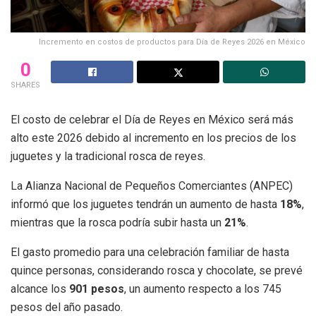
Incremento en costos de productos para Día de Reyes 2026 en México
0
SHARES
El costo de celebrar el Día de Reyes en México será más
alto este 2026 debido al incremento en los precios de los
juguetes y la tradicional rosca de reyes.
La Alianza Nacional de Pequeños Comerciantes (ANPEC)
informó que los juguetes tendrán un aumento de hasta
18%
,
mientras que la rosca podría subir hasta un
21%
.
El gasto promedio para una celebración familiar de hasta
quince personas, considerando rosca y chocolate, se prevé
alcance los
901 pesos
, un aumento respecto a los 745
pesos del año pasado.