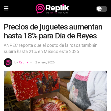
Precios de juguetes aumentan
hasta 18% para Día de Reyes
ANPEC reporta que el costo de la rosca también
subirá hasta 21% en México este 2026
by
Replik
2 enero, 2026