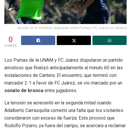
Acción en el amistoso disputado entre Pumas y FC Juárez en Cantera
0
SHARES
Los Pumas de la UNAM y FC Juárez disputaron un partido
amistoso que finalizó anticipadamente al minuto 60 en las
instalaciones de Cantera. El encuentro, que terminó con
marcador 2-1 a favor de FC Juárez, se vio marcado por un
conato de bronca
entre jugadores.
La tensión se acrecentó en la segunda mitad cuando
Adalberto Carrasquilla cometió una falta que los visitantes
consideraron con exceso de fuerza. Esto provocó que
Rodolfo Pizarro, ya fuera del campo, se acercara a reclamar