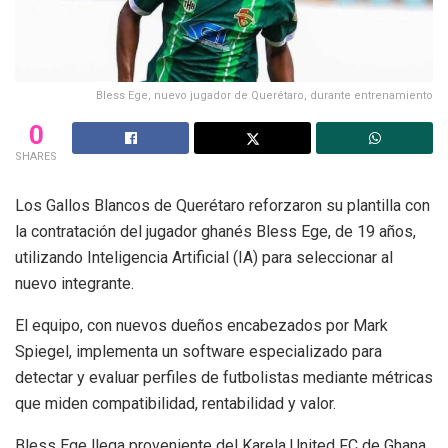
Bless Ege, nuevo jugador de Querétaro, durante entrenamiento
0
SHARES
Los Gallos Blancos de Querétaro reforzaron su plantilla con
la contratación del jugador ghanés Bless Ege, de 19 años,
utilizando Inteligencia Artificial (IA) para seleccionar al
nuevo integrante.
El equipo, con nuevos dueños encabezados por Mark
Spiegel, implementa un software especializado para
detectar y evaluar perfiles de futbolistas mediante métricas
que miden compatibilidad, rentabilidad y valor.
Bless Ege llega proveniente del Karela United FC de Ghana,