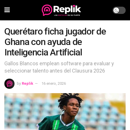
Querétaro ficha jugador de
Ghana con ayuda de
Inteligencia Artificial
Gallos Blancos emplean software para evaluar y
seleccionar talento antes del Clausura 2026
by
Replik
16 enero, 2026