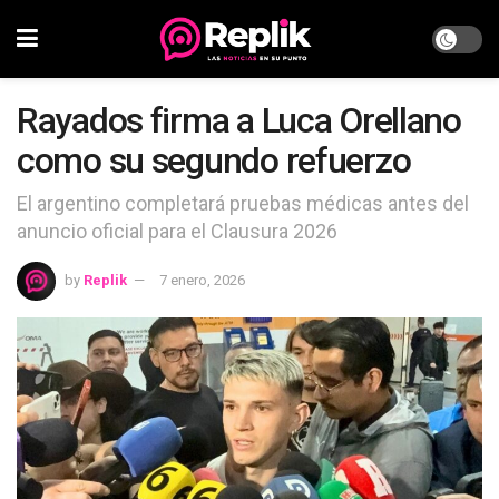
Rayados firma a Luca Orellano
como su segundo refuerzo
El argentino completará pruebas médicas antes del
anuncio oficial para el Clausura 2026
by
Replik
7 enero, 2026