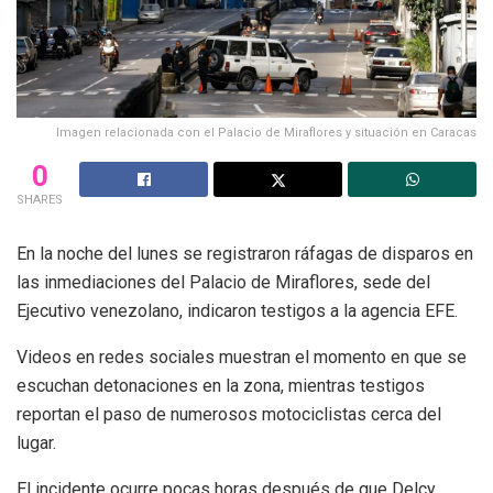
Imagen relacionada con el Palacio de Miraflores y situación en Caracas
0
SHARES
En la noche del lunes se registraron ráfagas de disparos en
las inmediaciones del Palacio de Miraflores, sede del
Ejecutivo venezolano, indicaron testigos a la agencia EFE.
Videos en redes sociales muestran el momento en que se
escuchan detonaciones en la zona, mientras testigos
reportan el paso de numerosos motociclistas cerca del
lugar.
El incidente ocurre pocas horas después de que Delcy