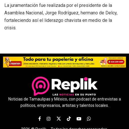
La juramentación fue realizada por el presidente de la
Asamblea Nacional, Jorge Rodríguez, hermano de Delcy,
fortaleciendo así el liderazgo chavista en medio de la
crisis.
Noticias de Tamaulipas y México, con podcast de entrevistas a
políticos, empresarios, artistas y talentos locales.