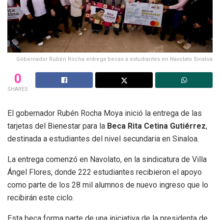
Gobernador Rubén Rocha entrega becas a estudiantes en Navolato Sinaloa
0
SHARES
El gobernador Rubén Rocha Moya inició la entrega de las
tarjetas del Bienestar para la
Beca Rita Cetina Gutiérrez
,
destinada a estudiantes del nivel secundaria en Sinaloa.
La entrega comenzó en Navolato, en la sindicatura de Villa
Ángel Flores, donde 222 estudiantes recibieron el apoyo
como parte de los 28 mil alumnos de nuevo ingreso que lo
recibirán este ciclo.
Esta beca forma parte de una iniciativa de la presidenta de