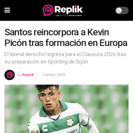
Santos reincorpora a Kevin
Picón tras formación en Europa
El lateral derecho regresa para el Clausura 2026 tras
su preparación en Sporting de Gijón
by
Replik
7 enero, 2026