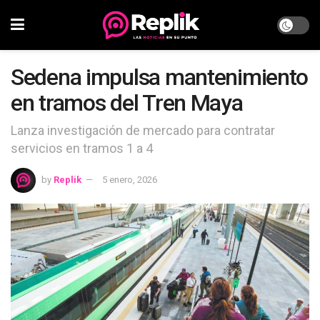
Sedena impulsa mantenimiento
en tramos del Tren Maya
Lanza investigación de mercado para contratar
servicios en tramos 1 a 4
by
Replik
5 enero, 2026