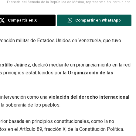
Fachada del Senado de la República de México, representación institucional
Compartir en X
Compartir en WhatsApp
rvención militar de Estados Unidos en Venezuela, que tuvo
astillo Juárez
, declaró mediante un pronunciamiento en la red
s principios establecidos por la
Organización de las
 intervención como una
violación del derecho internacional
 la soberanía de los pueblos.
rior basada en principios constitucionales, como la no
os en el Artículo 89, fracción X, de la Constitución Política.