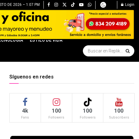
STO DE 2026 – 1:07 PM
Login
ECNOLOGÍA
ESTILO DE VIDA
Síguenos en redes
4k
100
100
100
Fans
Followers
Followers
Subscribers