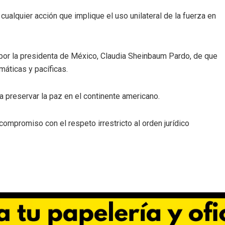
alquier acción que implique el uso unilateral de la fuerza en
por la presidenta de México, Claudia Sheinbaum Pardo, de que
máticas y pacíficas.
 preservar la paz en el continente americano.
ompromiso con el respeto irrestricto al orden jurídico