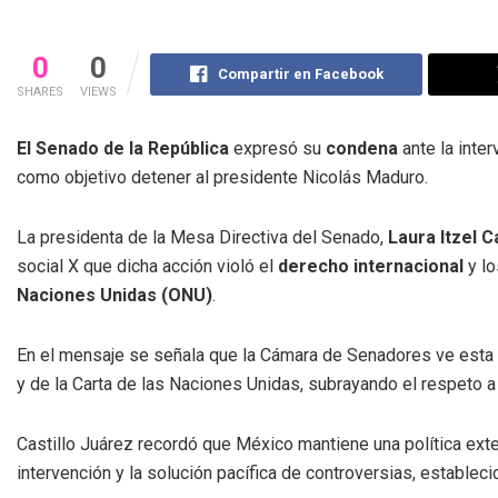
0
0
Compartir en Facebook
SHARES
VIEWS
El Senado de la República
expresó su
condena
ante la inte
como objetivo detener al presidente Nicolás Maduro.
La presidenta de la Mesa Directiva del Senado,
Laura Itzel C
social X que dicha acción violó el
derecho internacional
y lo
Naciones Unidas (ONU)
.
En el mensaje se señala que la Cámara de Senadores ve esta
y de la Carta de las Naciones Unidas, subrayando el respeto a
Castillo Juárez recordó que México mantiene una política exte
intervención y la solución pacífica de controversias, establecid