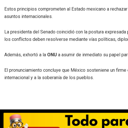
Estos principios comprometen al Estado mexicano a rechazar cu
asuntos internacionales.
La presidenta del Senado coincidió con la postura expresada 
los conflictos deben resolverse mediante vías políticas, diplo
Además, exhortó a la
ONU
a asumir de inmediato su papel para
El pronunciamiento concluye que México sosteniene un firme c
internacional y a la soberanía de los pueblos.