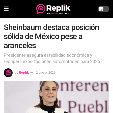
Sheinbaum destaca posición
sólida de México pese a
aranceles
Presidente asegura estabilidad económica y
recupera exportaciones automotrices para 2026
by
Replik
2 enero, 2026