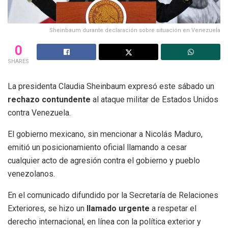
Sheinbaum durante declaración sobre situación en Venezuela
0
SHARES
La presidenta Claudia Sheinbaum expresó este sábado un
rechazo contundente
al ataque militar de Estados Unidos
contra Venezuela.
El gobierno mexicano, sin mencionar a Nicolás Maduro,
emitió un posicionamiento oficial llamando a cesar
cualquier acto de agresión contra el gobierno y pueblo
venezolanos.
En el comunicado difundido por la Secretaría de Relaciones
Exteriores, se hizo un
llamado urgente
a respetar el
derecho internacional, en línea con la política exterior y