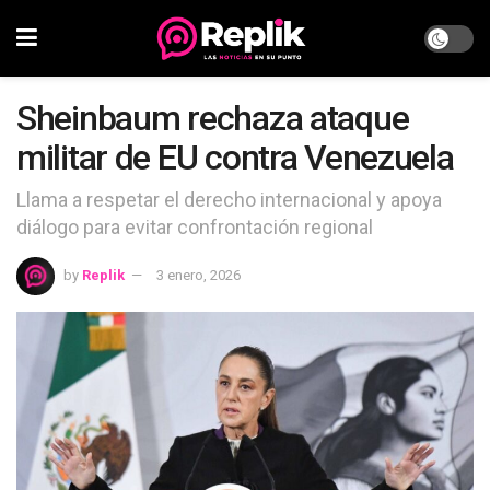
Sheinbaum rechaza ataque
militar de EU contra Venezuela
Llama a respetar el derecho internacional y apoya
diálogo para evitar confrontación regional
by
Replik
3 enero, 2026