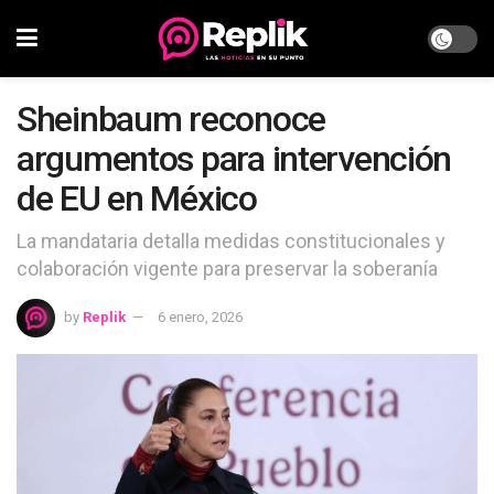
Sheinbaum reconoce
argumentos para intervención
de EU en México
La mandataria detalla medidas constitucionales y
colaboración vigente para preservar la soberanía
by
Replik
6 enero, 2026