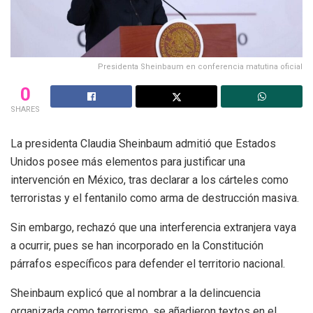
Presidenta Sheinbaum en conferencia matutina oficial
0
SHARES
La presidenta Claudia Sheinbaum admitió que Estados
Unidos posee más elementos para justificar una
intervención en México, tras declarar a los cárteles como
terroristas y el fentanilo como arma de destrucción masiva.
Sin embargo, rechazó que una interferencia extranjera vaya
a ocurrir, pues se han incorporado en la Constitución
párrafos específicos para defender el territorio nacional.
Sheinbaum explicó que al nombrar a la delincuencia
organizada como terrorismo, se añadieron textos en el