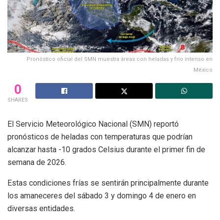
Pronóstico oficial del SMN muestra áreas con heladas y frío intenso en
México
0
SHARES
El Servicio Meteorológico Nacional (SMN) reportó
pronósticos de heladas con temperaturas que podrían
alcanzar hasta -10 grados Celsius durante el primer fin de
semana de 2026.
Estas condiciones frías se sentirán principalmente durante
los amaneceres del sábado 3 y domingo 4 de enero en
diversas entidades.