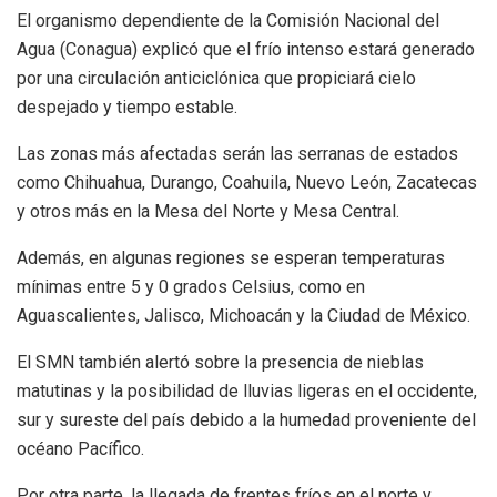
El organismo dependiente de la Comisión Nacional del
Agua (Conagua) explicó que el frío intenso estará generado
por una circulación anticiclónica que propiciará cielo
despejado y tiempo estable.
Las zonas más afectadas serán las serranas de estados
como Chihuahua, Durango, Coahuila, Nuevo León, Zacatecas
y otros más en la Mesa del Norte y Mesa Central.
Además, en algunas regiones se esperan temperaturas
mínimas entre 5 y 0 grados Celsius, como en
Aguascalientes, Jalisco, Michoacán y la Ciudad de México.
El SMN también alertó sobre la presencia de nieblas
matutinas y la posibilidad de lluvias ligeras en el occidente,
sur y sureste del país debido a la humedad proveniente del
océano Pacífico.
Por otra parte, la llegada de frentes fríos en el norte y