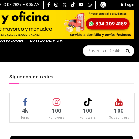
TO DE 2026 – 8:05 AM
Login
ECNOLOGÍA
ESTILO DE VIDA
Síguenos en redes
4k
100
100
100
Fans
Followers
Followers
Subscribers