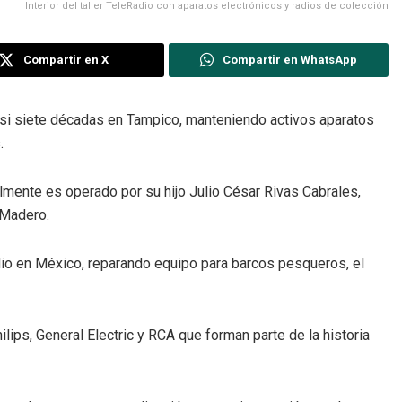
Interior del taller TeleRadio con aparatos electrónicos y radios de colección
Compartir en X
Compartir en WhatsApp
casi siete décadas en Tampico, manteniendo activos aparatos
.
lmente es operado por su hijo Julio César Rivas Cabrales,
 Madero.
radio en México, reparando equipo para barcos pesqueros, el
ips, General Electric y RCA que forman parte de la historia