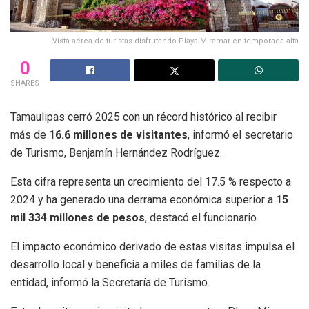
Vista aérea de turistas disfrutando Playa Miramar en temporada alta
0
SHARES
Tamaulipas cerró 2025 con un récord histórico al recibir
más de
16.6 millones de visitantes
, informó el secretario
de Turismo, Benjamín Hernández Rodríguez.
Esta cifra representa un crecimiento del 17.5 % respecto a
2024 y ha generado una derrama económica superior a
15
mil 334 millones de pesos
, destacó el funcionario.
El impacto económico derivado de estas visitas impulsa el
desarrollo local y beneficia a miles de familias de la
entidad, informó la Secretaría de Turismo.