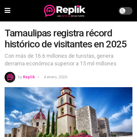
Tamaulipas registra récord
histórico de visitantes en 2025
Con más de 16.6 millones de turistas, genera
derrama económica superior a 15 mil millones
by
Replik
4 enero, 2026