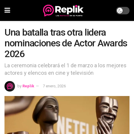
Una batalla tras otra lidera
nominaciones de Actor Awards
2026
La ceremonia celebrará el 1 de marzo a los mejores
actores y elencos en cine y televisión
by
Replik
7 enero, 2026