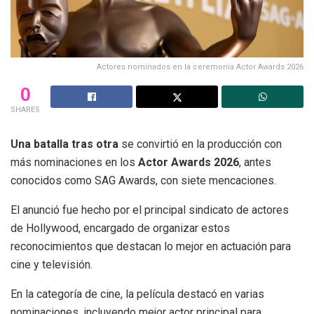
Actores nominados en la ceremonia Actor Awards 2026
0
SHARES
Una batalla tras otra
se convirtió en la producción con
más nominaciones en los
Actor Awards 2026
, antes
conocidos como SAG Awards, con siete mencaciones.
El anunció fue hecho por el principal sindicato de actores
de Hollywood, encargado de organizar estos
reconocimientos que destacan lo mejor en actuación para
cine y televisión.
En la categoría de cine, la película destacó en varias
nominaciones, incluyendo mejor actor principal para