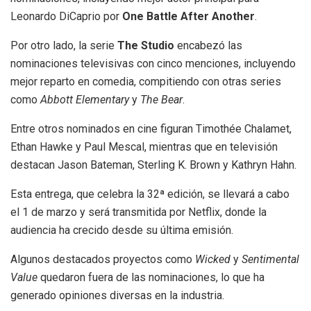
Leonardo DiCaprio por
One Battle After Another
.
Por otro lado, la serie
The Studio
encabezó las
nominaciones televisivas con cinco menciones, incluyendo
mejor reparto en comedia, compitiendo con otras series
como
Abbott Elementary
y
The Bear
.
Entre otros nominados en cine figuran Timothée Chalamet,
Ethan Hawke y Paul Mescal, mientras que en televisión
destacan Jason Bateman, Sterling K. Brown y Kathryn Hahn.
Esta entrega, que celebra la 32ª edición, se llevará a cabo
el 1 de marzo y será transmitida por Netflix, donde la
audiencia ha crecido desde su última emisión.
Algunos destacados proyectos como
Wicked
y
Sentimental
Value
quedaron fuera de las nominaciones, lo que ha
generado opiniones diversas en la industria.