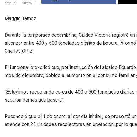
SHARES
VIEWS
Maggie Tamez
Durante la temporada decembrina, Ciudad Victoria registró un 
alcanzar entre 400 y 500 toneladas diarias de basura, informó
Charles Ortiz.
El funcionario explicó que, por instrucción del alcalde Eduard
mes de diciembre, debido al aumento en el consumo familiar y
“Estuvimos recogiendo cerca de 400 o 500 toneladas diarias; 
sacaron demasiada basura”.
Reconoció que el 1 de enero, al ser día inhábil, se presentó u
atiende con 23 unidades recolectoras en operación, por lo que 