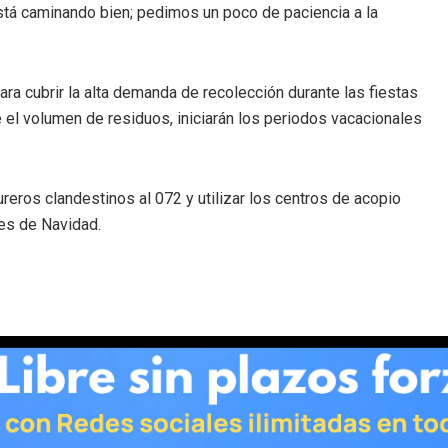
está caminando bien; pedimos un poco de paciencia a la
ara cubrir la alta demanda de recolección durante las fiestas
 el volumen de residuos, iniciarán los periodos vacacionales
ureros clandestinos al 072 y utilizar los centros de acopio
es de Navidad.