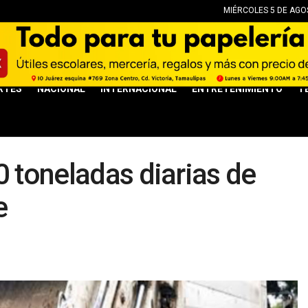
MIÉRCOLES 5 DE AGOS
RTES
NACIONAL
INTERNACIONAL
ENTRETENIMIENTO
T
0 toneladas diarias de
e