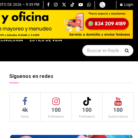
TO DE 2026 – 9:39 PM
Login
ECNOLOGÍA
ESTILO DE VIDA
Síguenos en redes
4k
100
100
100
Fans
Followers
Followers
Subscribers