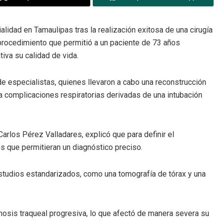
alidad en Tamaulipas tras la realización exitosa de una cirugía
 procedimiento que permitió a un paciente de 73 años
tiva su calidad de vida.
 de especialistas, quienes llevaron a cabo una reconstrucción
a complicaciones respiratorias derivadas de una intubación
arlos Pérez Valladares, explicó que para definir el
s que permitieran un diagnóstico preciso.
estudios estandarizados, como una tomografía de tórax y una
nosis traqueal progresiva, lo que afectó de manera severa su