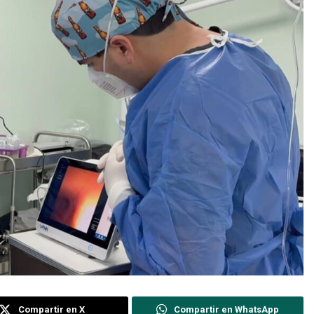
Compartir en X
Compartir en WhatsApp