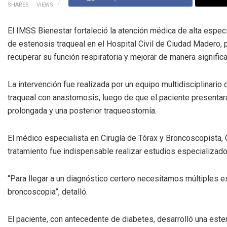
SHARES
VIEWS
El IMSS Bienestar fortaleció la atención médica de alta especi
de estenosis traqueal en el Hospital Civil de Ciudad Madero,
recuperar su función respiratoria y mejorar de manera significa
La intervención fue realizada por un equipo multidisciplinario
traqueal con anastomosis, luego de que el paciente presentar
prolongada y una posterior traqueostomía.
El médico especialista en Cirugía de Tórax y Broncoscopista, C
tratamiento fue indispensable realizar estudios especializado
“Para llegar a un diagnóstico certero necesitamos múltiples 
broncoscopia”, detalló.
El paciente, con antecedente de diabetes, desarrolló una este