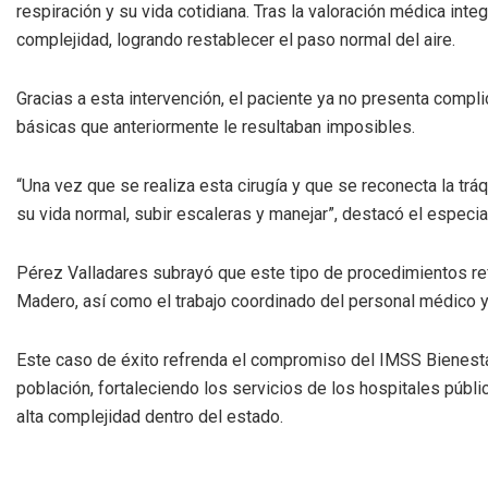
respiración y su vida cotidiana. Tras la valoración médica integ
complejidad, logrando restablecer el paso normal del aire.
Gracias a esta intervención, el paciente ya no presenta compl
básicas que anteriormente le resultaban imposibles.
“Una vez que se realiza esta cirugía y que se reconecta la tráq
su vida normal, subir escaleras y manejar”, destacó el especial
Pérez Valladares subrayó que este tipo de procedimientos refl
Madero, así como el trabajo coordinado del personal médico y
Este caso de éxito refrenda el compromiso del IMSS Bienestar
población, fortaleciendo los servicios de los hospitales púb
alta complejidad dentro del estado.