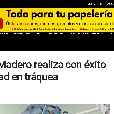
JUEVES 6 DE AGOS
RTES
NACIONAL
INTERNACIONAL
ENTRETENIMIENTO
T
 Madero realiza con éxito
dad en tráquea