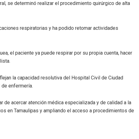
ral, se determinó realizar el procedimiento quirúrgico de alta
icaciones respiratorias y ha podido retomar actividades
uea, el paciente ya puede respirar por su propia cuenta, hacer
ista.
ejan la capacidad resolutiva del Hospital Civil de Ciudad
 de enfermería.
 de acercar atención médica especializada y de calidad a la
licos en Tamaulipas y ampliando el acceso a procedimientos de