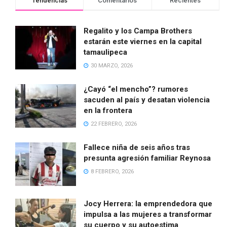
Tendencias
Comentarios
Recientes
Regalito y los Campa Brothers
estarán este viernes en la capital
tamaulipeca
30 MARZO, 2026
¿Cayó “el mencho”? rumores
sacuden al país y desatan violencia
en la frontera
22 FEBRERO, 2026
Fallece niña de seis años tras
presunta agresión familiar Reynosa
8 FEBRERO, 2026
Jocy Herrera: la emprendedora que
impulsa a las mujeres a transformar
su cuerpo y su autoestima