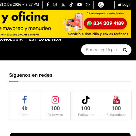
TO DE 2026 – 3:27 PM
Login
ECNOLOGÍA
ESTILO DE VIDA
Síguenos en redes
4k
100
100
100
Fans
Followers
Followers
Subscribers