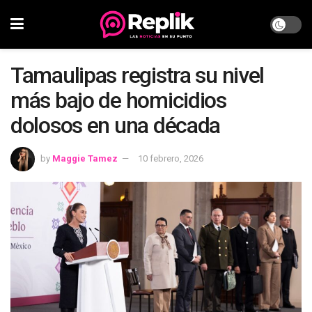
Tamaulipas registra su nivel
más bajo de homicidios
dolosos en una década
by
Maggie Tamez
10 febrero, 2026