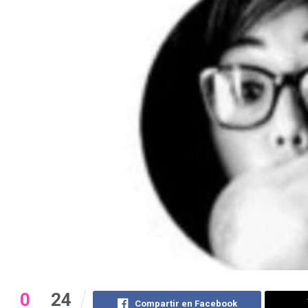
0
24
Compartir en Facebook