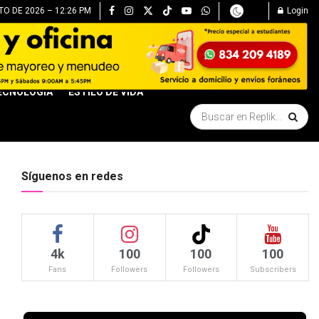
O DE 2026 – 12:26 PM
Login
ECNOLOGÍA
ESTILO DE VIDA
Síguenos en redes
4k
100
100
100
Fans
Followers
Followers
Subscribers