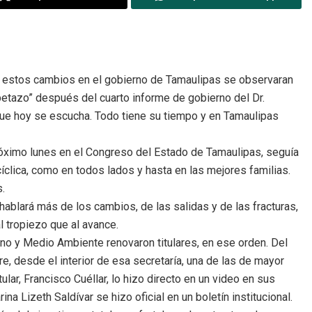
ue estos cambios en el gobierno de Tamaulipas se observaran
ubetazo” después del cuarto informe de gobierno del Dr.
 que hoy se escucha. Todo tiene su tiempo y en Tamaulipas
óximo lunes en el Congreso del Estado de Tamaulipas, seguía
cíclica, como en todos lados y hasta en las mejores familias.
s.
ablará más de los cambios, de las salidas y de las fracturas,
 tropiezo que al avance.
ano y Medio Ambiente renovaron titulares, en ese orden. Del
re, desde el interior de esa secretaría, una de las de mayor
lar, Francisco Cuéllar, lo hizo directo en un video en sus
na Lizeth Saldívar se hizo oficial en un boletín institucional.