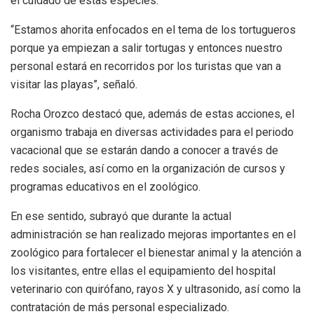
el cuidado de estas especies.
“Estamos ahorita enfocados en el tema de los tortugueros
porque ya empiezan a salir tortugas y entonces nuestro
personal estará en recorridos por los turistas que van a
visitar las playas”, señaló.
Rocha Orozco destacó que, además de estas acciones, el
organismo trabaja en diversas actividades para el periodo
vacacional que se estarán dando a conocer a través de
redes sociales, así como en la organización de cursos y
programas educativos en el zoológico.
En ese sentido, subrayó que durante la actual
administración se han realizado mejoras importantes en el
zoológico para fortalecer el bienestar animal y la atención a
los visitantes, entre ellas el equipamiento del hospital
veterinario con quirófano, rayos X y ultrasonido, así como la
contratación de más personal especializado.