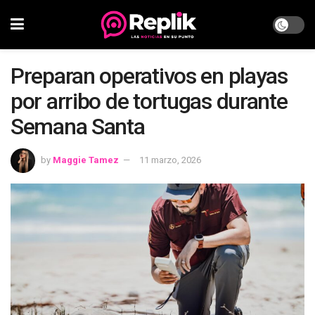
Preparan operativos en playas
por arribo de tortugas durante
Semana Santa
by
Maggie Tamez
11 marzo, 2026